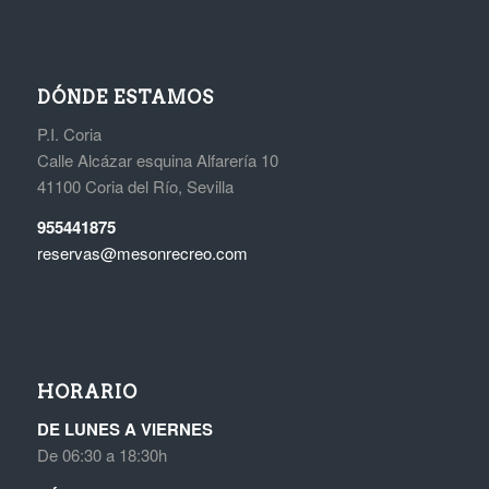
DÓNDE ESTAMOS
P.I. Coria
Calle Alcázar esquina Alfarería 10
41100 Coria del Río, Sevilla
955441875
reservas@mesonrecreo.com
HORARIO
DE LUNES A VIERNES
De 06:30 a 18:30h