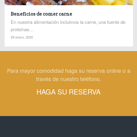
Beneficios de comer carne
En nuestra alimentación incluimos la carne, una fuente de
proteínas…
29 enero, 2020
Para mayor comodidad haga su reserva online o a
través de nuestro teléfono.
HAGA SU RESERVA