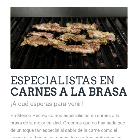
ESPECIALISTAS EN
CARNES A LA BRASA
¡A qué esperas para venir!
En Mesón Recreo somos especialistas en carnes a la
brasa de la mejor calidad. Creemos que no hay nada que
de un toque tan especial al sabor de la carne como el
fuego, el carbón y las manos de nuestros profesionales.