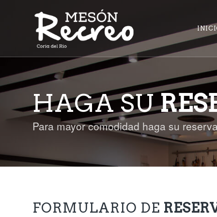
INIC
HAGA SU
RES
Para mayor comodidad haga su reserva
FORMULARIO DE
RESERV