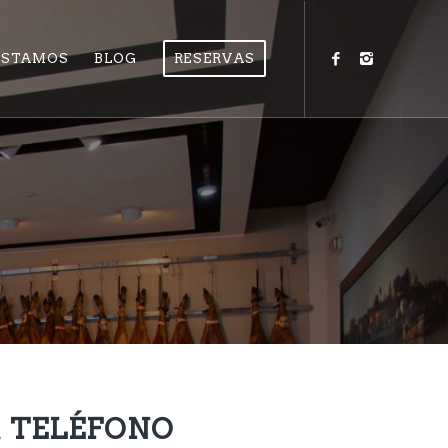
ESTAMOS
BLOG
RESERVAS
R
TELÉFONO