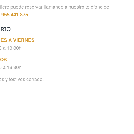
efiere puede reservar llamando a nuestro teléfono de
o
955 441 875.
RIO
ES A VIERNES
0 a 18:30h
OS
0 a 16:30h
 y festivos cerrado.