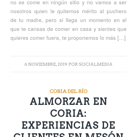
no se come en ningún sitio y no vamos a ser
nosotros quien le quitemos mérito al puchero
de tu madre, pero si llega un momento en el
que te cansas de comer en casa y sientes que
quieres comer fuera, te proponemos lo más […]
6 NOVIEMBRE, 2019
POR
SOCIALMEDIA
CORIA DEL RÍO
ALMORZAR EN
CORIA:
EXPERIENCIAS DE