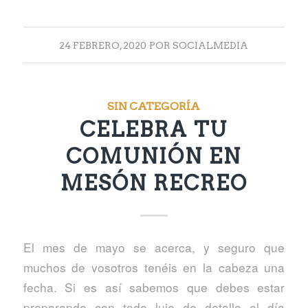
24 FEBRERO, 2020
POR
SOCIALMEDIA
SIN CATEGORÍA
CELEBRA TU
COMUNIÓN EN
MESÓN RECREO
El mes de mayo se acerca, y seguro que
muchos de vosotros tenéis en la cabeza una
fecha. Si es así sabemos que debes estar
preparando con todo lujo de detalle el día