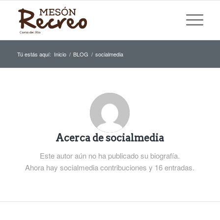
Tú estás aquí:
Inicio
/
BLOG
/
socialmedia
Acerca de
socialmedia
Este autor aún no ha publicado su biografía.
Ahora hay
socialmedia
contribuciones y 16 entradas.