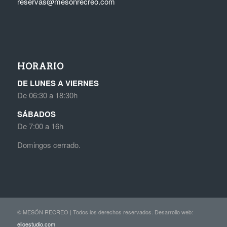
reservas@mesonrecreo.com
HORARIO
DE LUNES A VIERNES
De 06:30 a 18:30h
SÁBADOS
De 7:00 a 16h
Domingos cerrado.
© MESÓN RECREO | Todos los derechos reservados. Desarrollo web:
elioestudio.com