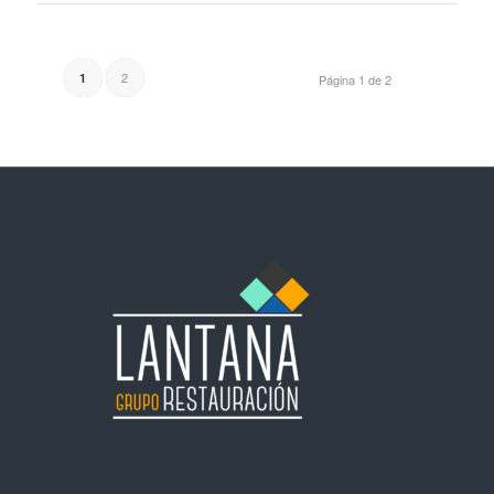
2
1
Página 1 de 2