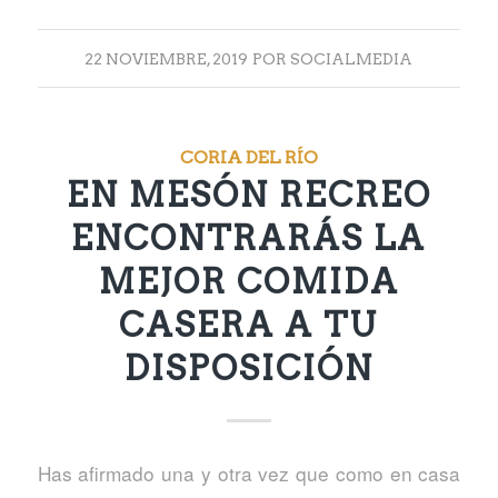
22 NOVIEMBRE, 2019
POR
SOCIALMEDIA
CORIA DEL RÍO
EN MESÓN RECREO
ENCONTRARÁS LA
MEJOR COMIDA
CASERA A TU
DISPOSICIÓN
Has afirmado una y otra vez que como en casa