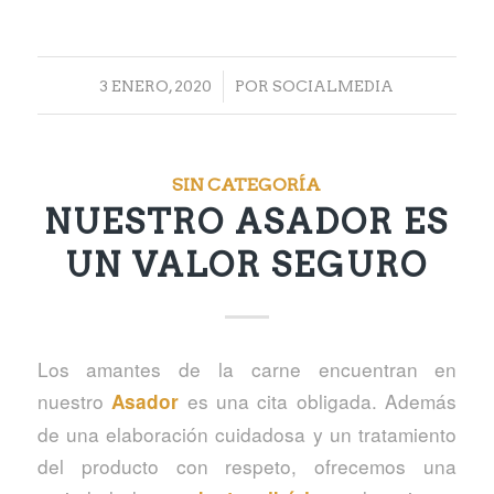
/
3 ENERO, 2020
POR
SOCIALMEDIA
SIN CATEGORÍA
NUESTRO ASADOR ES
UN VALOR SEGURO
Los amantes de la carne encuentran en
nuestro
es una cita obligada. Además
Asador
de una elaboración cuidadosa y un tratamiento
del producto con respeto, ofrecemos una