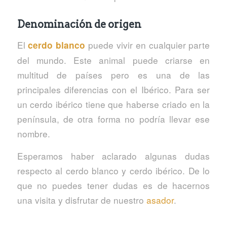
Denominación de origen
El
puede vivir en cualquier parte
cerdo blanco
del mundo. Este animal puede criarse en
multitud de países pero es una de las
principales diferencias con el Ibérico. Para ser
un cerdo ibérico tiene que haberse criado en la
península, de otra forma no podría llevar ese
nombre.
Esperamos haber aclarado algunas dudas
respecto al cerdo blanco y cerdo ibérico. De lo
que no puedes tener dudas es de hacernos
una visita y disfrutar de nuestro
asador
.