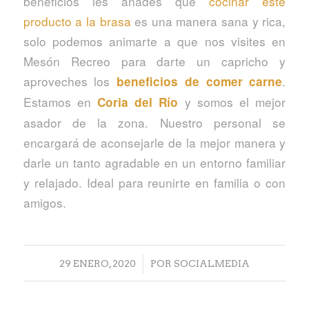
beneficios les añades que
cocinar este
producto a la brasa
es una manera sana y rica,
solo podemos animarte a que nos visites en
Mesón Recreo para darte un capricho y
aproveches los
.
beneficios de comer carne
Estamos en
y somos el mejor
Coria del Río
asador de la zona. Nuestro personal se
encargará de aconsejarle de la mejor manera y
darle un tanto agradable en un entorno familiar
y relajado. Ideal para reunirte en familia o con
amigos.
/
29 ENERO, 2020
POR
SOCIALMEDIA