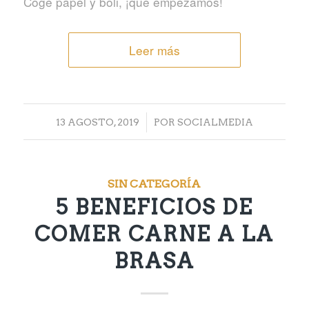
Coge papel y boli, ¡que empezamos!
Leer más
/
13 AGOSTO, 2019
POR
SOCIALMEDIA
SIN CATEGORÍA
5 BENEFICIOS DE
COMER CARNE A LA
BRASA